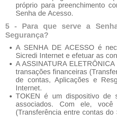
próprio para preenchimento c
Senha de Acesso.
5 - Para que serve a Senh
Segurança?
A SENHA DE ACESSO é neces
Sicredi Internet e efetuar as co
A ASSINATURA ELETRÔNICA é n
transações financeiras (Transfe
de contas, Aplicações e Resga
Internet.
TOKEN é um dispositivo de se
associados. Com ele, você p
(Transferência entre contas do