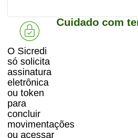
Cuidado com ten
O Sicredi
só solicita
assinatura
eletrônica
ou token
para
concluir
movimentações
ou acessar