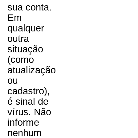
sua conta.
Em
qualquer
outra
situação
(como
atualização
ou
cadastro),
é sinal de
vírus. Não
informe
nenhum