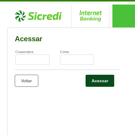
Acessar
Cooperativa:
Conta:
Voltar
Acessar